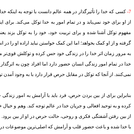
7-
کسی که خدا را تأثیرگذار در همه عالم دانست با توجه به اینکه خدا 
از او برای خود نمی‌یابد و در تمام امور به خدا توکل می‌کند. برای این
مفهوم توکل آشنا شده و برای تربیت خود، خود را به توکل بزند یعن
گرفته و از او کمک بخواهد؛ اما این کمک خواستن نباید اراده او را در ا
به مرور زمان اثر خدا را در زندگی خود حس کرده و توکلش قوی‌‌تر م
خدا در تمام امور زندگی انسان حضور دارد اما افراد چون به اثرگذار
نمی‌کنند. از آنجا که توکل در مقابل حرص قرار دارد با به وجود آمد
بنابراین برای از بین بردن حرص، فرد باید با آرامش به امور زندگی 
کرده و به توحید افعالی و جریان خدا در عالم توجه کند. وهم و خیال خو
از بین رفتن آشفتگی فکری و روحی، حالت حرص در او از بین برود.
با خدا شده و باعث حضور قلب و آرامش که اصلی‌‌ترین موضوعات در 