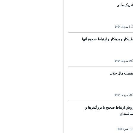
ریک مالی
31 مرداد 1404
لبکار و بدهکار و ارتباط صحیح آنها
30 مرداد 1404
همیت مال حلال
29 مرداد 1404
وش ارتباط صحیح با بزرگ‌ترها و
المندان
31 تیر 1403