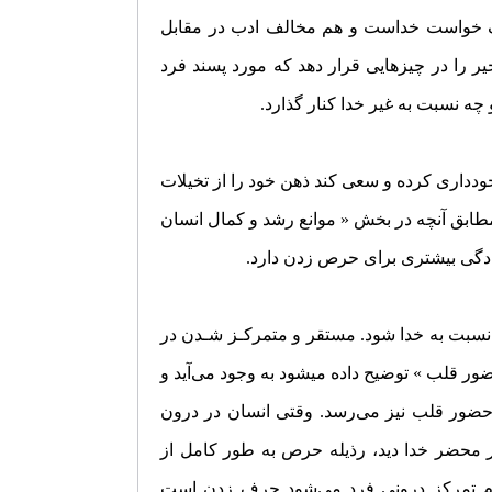
لف خواست خداست و هم مخالف ادب در مقابل
، ممکن است خدا خیر را در چیز‌هایی قرار دهد که مورد پسند فرد
 چه نسبت به غیر خدا کنار گذارد.
 خودداری کرده و سعی کند ذهن خود را از تخیلات
مطابق آنچه در بخش « موانع رشد و کمال انسان
ادگی بیشتری برای حرص زدن دارد.
نسبت به خدا شود. مستقر و متمرکـز شـدن در
ور قلب » توضیح داده می­شود به وجود می‌آید و
 حضور قلب نیز می‌رسد. وقتی انسان در درون
 محضر خدا دید، رذیله حرص به طور کامل از
دم تمرکز درونی فرد می‌شود حرف زدن است