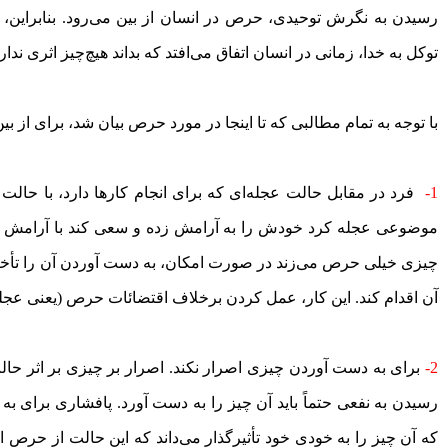
رسیدن به نگرش توحیدی، حرص در انسان از بین می‌رود. بنابراین، 
توکل به خدا، زمانی در انسان اتفاق می‌افتد که بداند هیچ‌چیز اثری ن
با توجه به تمام مطالبی که تا اینجا در مورد حرص بیان شد، برای از بین
1-
فرد در مقابل حالت عجله‌ای که برای انجام کار‌ها دارد، با حالت
موضوعی عجله‌ کرد خودش را به آرامش زده و سعی ‌کند با آرامش به
چیزی خیلی حرص می‌زند در صورت امکان، به دست آوردن آن را تأخیر
آن اقدام کند. این کار، عمل کردن برخلاف اقتضائات حرص (یعنی عج
2-
برای به دست آوردن چیزی اصرار نکند. اصرار بر چیزی بر اثر حالت
رسیدن به نفعی حتماً باید آن چیز را به دست آورد. پافشاری برای ب
که آن چیز را به خودی خود تأثیرگذار می‌داند که این حالت از حرص ا