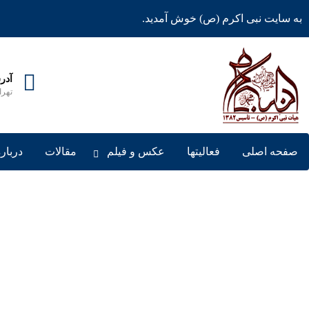
به سایت نبی اکرم (ص) خوش آمدید.
آدر
تهران، خی
صفحه اصلی
فعالیتها
عکس و فیلم
مقالات
درباره
روش ا