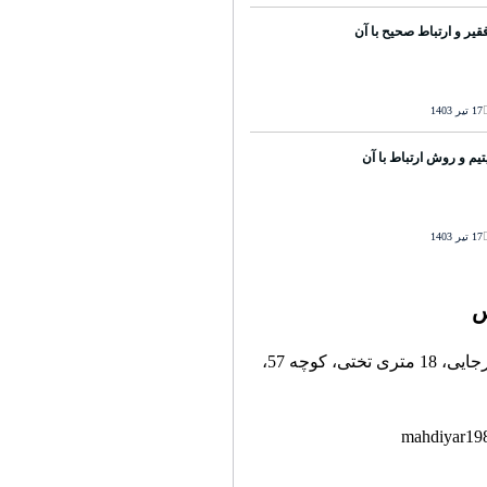
قیر و ارتباط صحیح با آن
17 تیر 1403
تیم و روش ارتباط با آن
17 تیر 1403
س
تهران، خیابان رجایی، 18 متری تختی، کوچه 57،
mahdiyar19