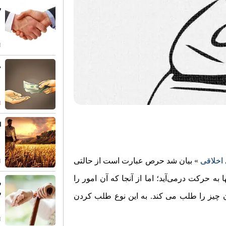
ش
ط
ا
اخلاقی
» بیان شد حرص عبارت است از حالتی
ه حرکت در‌می‌آید؛ اما از آنجا که آن امور را
ر
س
آن چیز را طلب می کند. به این نوع طلب کردن