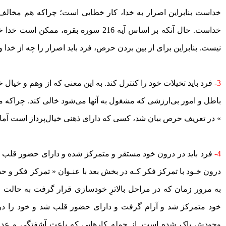
خداست بنابراین اصرار به خدا، کار خطایی است؛ چراکه هم مخا
خداست. حال آنکه بر اساس آیه 216 سوره بقره
نیست. بنابراین برای از بین بردن حرص، فرد باید اصرار را چه از خدا و
3-
فرد باید تخیلات خود را کنترل کند. به این معنی که از وهم و خیال
باطل و امور بی‌ارزشی که مشغول به آنها می‌شود خالی کند. چراکه 
» در تعریف حرص بیان شد، کسی که دارای ذهنی خیال‌پرداز است آم
4-
فرد باید در درون خود مستقر و متمرکز شده و دارای حضور قلب 
درون خـود با تمرکز فکر کـه در بخش بعد با عنـوان « تمرکز فکر و حض
به مرور زمان که در مراحل بالا‌ترِ خودسازی قرار گرفت به حالت
خود متمرکز شد و آرام گرفت و دارای حضور قلب شد و خود را در
وجودش پاک شده است. از جمله کار‌هایی که باعث آشفتگی و ع