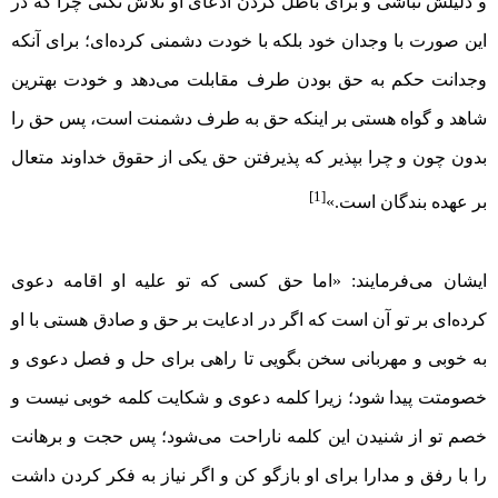
و دلیلش نباشی و برای باطل کردن ادعای او تلاش نکنی چرا که‌ در
این صورت با وجدان خود بلکه با خودت دشمنی کرده‌ای؛ برای آنکه
وجدانت حکم به حق بودن طرف مقابلت می‌دهد و خودت بهترین
شاهد و گواه هستی بر اینکه حق به طرف دشمنت است، پس حق را
بدون چون و چرا بپذیر که پذیرفتن حق یکی از حقوق خداوند متعال
[1]
بر عهده بندگان است.»
ایشان می‌فرمایند: «اما حق کسی که تو علیه او اقامه دعوی
کرده‌ای بر تو آن است که اگر در ادعایت بر حق و صادق هستی با او
به خوبی و مهربانی سخن بگویی تا راهی برای حل و فصل دعوی و
خصومتت پیدا شود؛ زیرا کلمه دعوی و شکایت کلمه خوبی نیست و
خصم تو از شنیدن این کلمه ناراحت می‌شود؛ پس حجت و برهانت
را با رفق و مدارا برای او بازگو کن و اگر نیاز به فکر کردن داشت