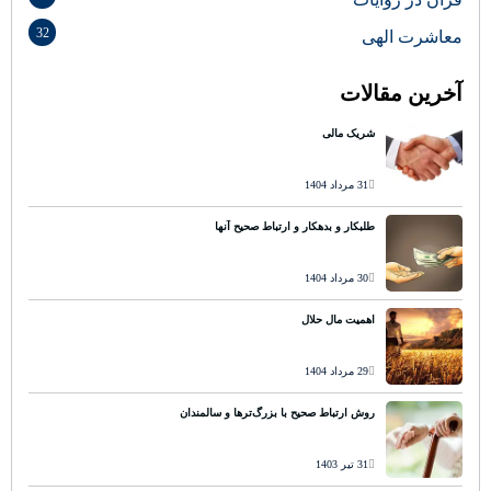
32
معاشرت الهی
آخرین مقالات
شریک مالی
31 مرداد 1404
طلبکار و بدهکار و ارتباط صحیح آنها
30 مرداد 1404
اهمیت مال حلال
29 مرداد 1404
روش ارتباط صحیح با بزرگ‌ترها و سالمندان
31 تیر 1403