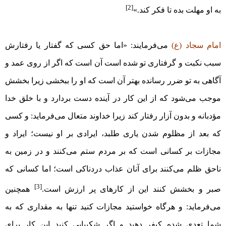
[2]
به او مهلت بده تا فکر کند.»
امام سجاد (ع)
می‌فرمایند: «اما حق کسی که گفتار یا رفتارش
سبب نکبت و گرفتاری تو شده است آن است که اگر از روی عمد و
آگاهی به تو ضرر رسانده بهتر آن است که او را ببخشی زیرا بخشش
موجب می‌شود که از این کار در آینده دست بردارد و با خلق خدا
مؤدبانه و بدون آزار رفتار کند زیرا خداوند متعال می‌فرماید: و کسی
که بعد از مظلوم‏ شدن یاری طلبد، ایرادی بر او نیست؛ ایراد و
مجازات بر کسانی است که بر مردم ستم می‌کنند و در زمین به
ناحق ظلم می‌کنند برای آنان عذاب دردناکی است؛ اما کسانی که
[3]
صبر و بخشش کنند این از کار‌های پر ارزش است.
همچنین
می‌فرماید: و هرگاه خواستید مجازات کنید تنها به مقداری که به
شما تعدی شده کیفر دهید و اگر شکیبایی کنید این کار برای