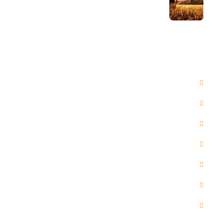
29 مرداد 1404
دسترسی سریع
صفحه اصلی
مقالات
خدمات ما
گالری
درباره ما
تماس با ما
پخش آنلاین