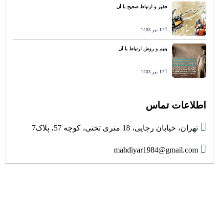
فقیر و ارتباط صحیح با آن
17 تیر 1403
یتیم و روش ارتباط با آن
17 تیر 1403
اطلاعات تماس
تهران، خیابان رجایی، 18 متری تختی، کوچه 57، پلاک7
mahdiyar1984@gmail.com
درباره ما