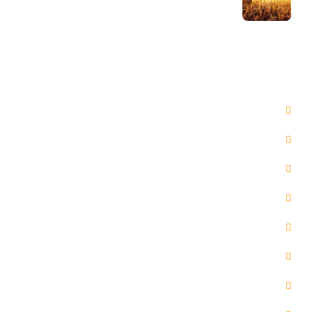
29 مرداد 1404
دسترسی سریع
صفحه اصلی
مقالات
خدمات ما
گالری
درباره ما
تماس با ما
پخش آنلاین