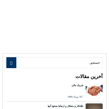
آخرین مقالات
شریک مالی
31 مرداد 1404
طلبکار و بدهکار و ارتباط صحیح آنها