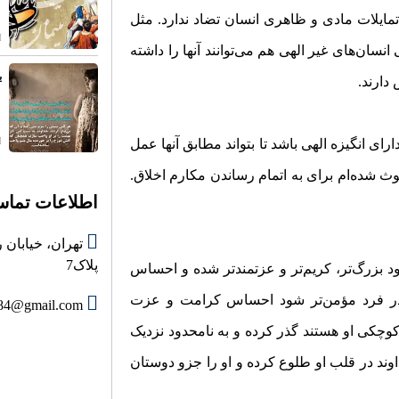
 تمایلات مادی و ظاهری انسان تضاد ندارد. مثل
ان‌های غیر الهی هم می‌توانند آنها را داشته
ی
دارند.
ارای انگیزه الهی باشد تا بتواند مطابق آنها عمل
ث شده‌ام برای به اتمام رساندن مکارم اخلاق.
اطلاعات تما
پلاک7
د بزرگ‌تر، کریم‌تر و عزتمند‌تر شده و احساس
قدر فرد مؤمن‌تر شود احساس کرامت و عزت
84@gmail.com
وچکی او هستند گذر کرده و به نامحدود نزدیک
داوند در قلب او طلوع کرده و او را جزو دوستان