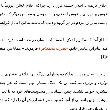
اخلاق کریمه با اخلاق حسنه فرق دارد. چراکه اخلاق حَسَن، لزوماً با
خوش برخوردی و خوش اخلاقی، با ادب بودن و محاسن دیگر که حتی انس
باشند. بنابراین مردم در هر گروه و دینی که باشند به این اعمال گرایش 
اما از آنجا که مکارم اخلاق با نفسانیات انسان در تضاد است فرد باید د
کند. بنابراین پیامبر خاتم،
حضرت محمد(ص)
فرمودند « همانا من مبعو
»[1]
هر چه انسان هدایت پیدا کرده و دارای بزرگواری اخلاقی بیشتری شو
توپُری و برتری می‌کند. این یک ملاک بسیار مهم است که هر چ
بیشتری خواهد داشت. چنین انسانی، از محدودیت‌های خود که باعث ک
می­شود. چنین انسانی از آنجا که توسعه یافته، ارزش آن را دارد که خ
و مقربان خود قرار دهد.