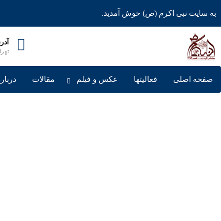
به سایت نبی اکرم (ص) خوش آمدید.
آدر
تهران، خی
صفحه اصلی
فعالیتها
عکس و فیلم
مقالات
درباره
ک