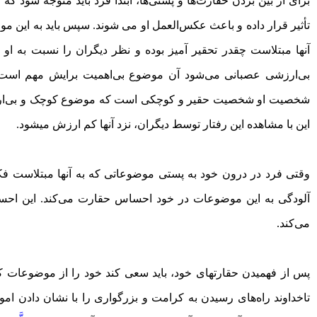
برای از بین بردن حقارت‌ها و پستی‌ها، ابتدا فرد باید متوجه شود ک
تأثیر قرار داده و باعث عکس‌العمل او می شوند. سپس باید به این م
آنها مبتلاست چقدر تحقیر آمیز بوده و نظر دیگران را نسبت به او
بی‌ارزشی عصبانی می‌شود آن موضوع بی‌اهمیت برایش مهم است که 
شخصیت او شخصیت حقیر و کوچکی است که موضوع کوچک و بی‌ارزشی 
این با مشاهده این رفتار توسط دیگران، نزد آنها کم ارزش می­شود.
وقتی فرد در درون خود به پستی موضوعاتی که به آنها مبتلاست فکر
آلودگی به این موضوعات در خود احساس حقارت می‌کند. این احسا
می‌کند.
پس از فهمیدن حقارت­های خود، باید سعی کند خود را از موضوعات ک
تاخداوند راه‌های رسیدن به ­کرامت و بزرگواری را با نشان دادن 