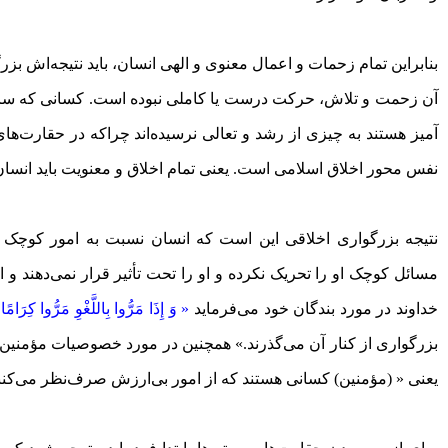
بنابراین تمام زحمات و اعمال معنوی و الهی انسان، باید نتیجه‌اش بز
آن زحمت و تلاش، حرکت درست یا کاملی نبوده است. کسانی که سال‌
آمیز هستند به چیزی از رشد و تعالی نرسیده‌اند چراکه در حقارت‌های 
نفس محور اخلاق اسلامی است. یعنی تمام اخلاق و معنویت باید انسان
نتیجه بزرگواری اخلاقی این است که انسان نسبت به امور کوچک و
مسائل کوچک او را تحریک نکرده و او را تحت تأثیر قرار نمی‌دهند و ا
خداوند در مورد بندگان خود می‌فرماید
« وَ إِذَا مَرُّوا بِاللَّغْوِ مَرُّوا کِرَامًا
بزرگواری از کنار آن می‌گذرند.» همچنین در مورد خصوصیات مؤمنین
یعنی « (مؤمنین) کسانی هستند که از امور بی‌ارزش صرف‌نظر می‌کنن