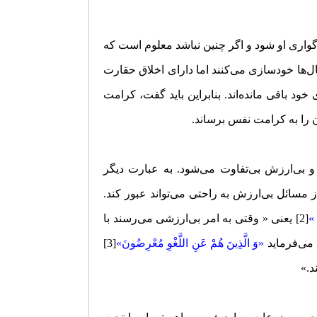
رگواری او شود و اگر چنین نباشد معلوم است که
ها خودسازی می‌کنند اما دارای اخلاق حقارت
خود باقی مانده‌اند. بنابراین باید گفت، کرامت
 را به کرامت نفس برساند.
 بی‌ارزش بی‌تفاوت می‌شود. به عبارت دیگر
ز مسائل بی‌ارزش به راحتی می‌تواند عبور کند.
 »
[2] یعنی « وقتی به امر بی‌ارزشی می‌رسند با
 می‌فرماید
«وَ الَّذِینَ هُمْ عَنِ اللَّغْوِ مُعْرِضُونَ»
[3]
د.»