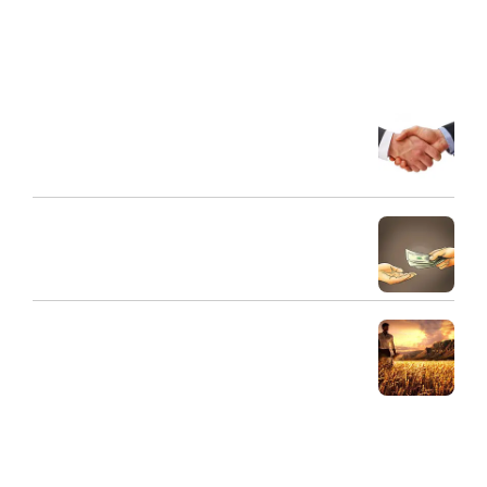
تفریحی، فضای ذکری را فراهم کرده است که خانواده ها در آن به
تعالی انسانی و الهی برسند.
آخرین مقالات
شریک مالی
31 مرداد 1404
طلبکار و بدهکار و ارتباط صحیح آنها
30 مرداد 1404
اهمیت مال حلال
29 مرداد 1404
دسترسی سریع