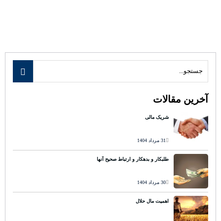
آخرین مقالات
شریک مالی
31 مرداد 1404
طلبکار و بدهکار و ارتباط صحیح آنها
30 مرداد 1404
اهمیت مال حلال