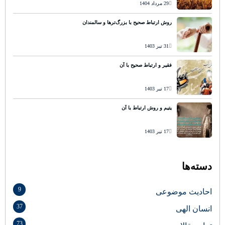
29 مرداد 1404
روش ارتباط صحیح با بزرگ‌ترها و سالمندان
31 تیر 1403
فقیر و ارتباط صحیح با آن
17 تیر 1403
یتیم و روش ارتباط با آن
17 تیر 1403
دسته‌ها
9
احادیث موضوعی
37
انسان الهی
73