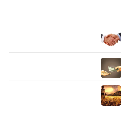
تفریحی، فضای ذکری را فراهم کرده است که خانواده ها در آن به
تعالی انسانی و الهی برسند.
آخرین مقالات
شریک مالی
31 مرداد 1404
طلبکار و بدهکار و ارتباط صحیح آنها
30 مرداد 1404
اهمیت مال حلال
29 مرداد 1404
دسترسی سریع