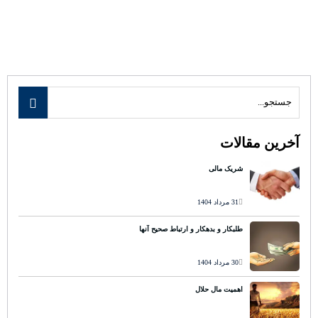
آخرین مقالات
شریک مالی
31 مرداد 1404
طلبکار و بدهکار و ارتباط صحیح آنها
30 مرداد 1404
اهمیت مال حلال