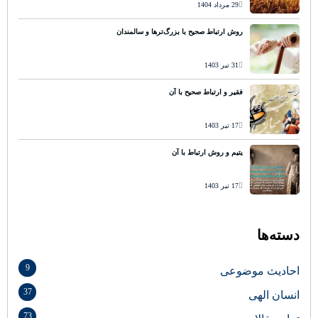
29 مرداد 1404
روش ارتباط صحیح با بزرگ‌ترها و سالمندان
31 تیر 1403
فقیر و ارتباط صحیح با آن
17 تیر 1403
یتیم و روش ارتباط با آن
17 تیر 1403
دسته‌ها
9
احادیث موضوعی
37
انسان الهی
73