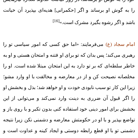
را به گوش او برساند و اگر [حکمرانی] هدیه‌ای بپذیرد آن خیانت
[16]
باشد و اگر رشوه بگیرد مشرک است.»
امام سجاد (ع)
می‌فرمایند: «اما حق کسی که امور سیاسی تو را
رهبری می‌کند؛ پس بدان که تو برای او فتنه و امتحان هستی و او به
خاطر سلطه‌ای که بر تو دارد به این امتحان مبتلا شده است. او را
مخلصانه نصیحت کن و از در معارضه و مخالفت با او وارد مشو؛
زیرا این کار تو سبب نابودی خودت و او خواهد شد؛ بذل و بخشش او
را اگر قبول آن ضرری به دینت وارد نمی‌کند و می‌توانی از این
بخشش برای امور دینی خود استفاده کنی بدون تکبر و با روی باز و
تواضع بپذیر و با او در حکومتش معارضه و دشمنی نکن زیرا نتیجه
دشمنی تو با او قطع رابطه دوستی و ایجاد کینه و عداوت است و