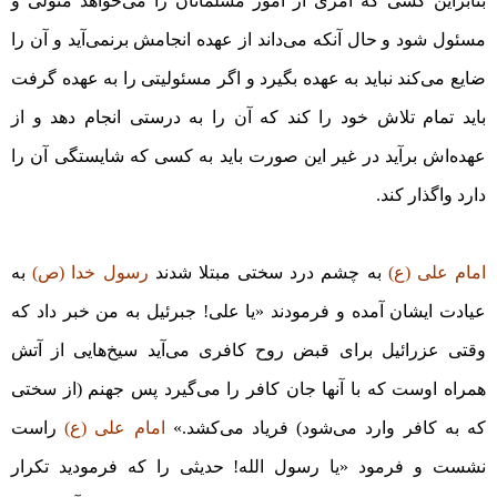
بنابراین کسی که امری از امور مسلمانان را می‌خواهد متولی و
مسئول شود و حال آنکه می‌داند از عهده انجامش برنمی‌آید و آن را
ضایع می‌کند نباید به عهده بگیرد و اگر مسئولیتی را به عهده گرفت
باید تمام تلاش خود را کند که آن را به درستی انجام دهد و از
عهده‌اش برآید در غیر این صورت باید به کسی که شایستگی آن را
دارد واگذار کند.
امام علی (ع)
به چشم درد سختی مبتلا شدند
رسول خدا (ص)
به
عیادت ایشان آمده و فرمودند «یا علی! جبرئیل به من خبر داد که
وقتی عزرائیل برای قبض روح کافری می‌آید سیخ‌هایی از آتش
همراه اوست که با آنها جان کافر را می‌گیرد پس جهنم (از سختی
که به کافر وارد می‌شود) فریاد می‌کشد.»
امام علی (ع)
راست
نشست و فرمود «یا رسول الله! حدیثی را که فرمودید تکرار