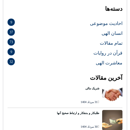
دسته‌ها
9
احادیث موضوعی
37
انسان الهی
73
تمام مقالات
9
قرآن در روایات
32
معاشرت الهی
آخرین مقالات
شریک مالی
31 مرداد 1404
طلبکار و بدهکار و ارتباط صحیح آنها
30 مرداد 1404