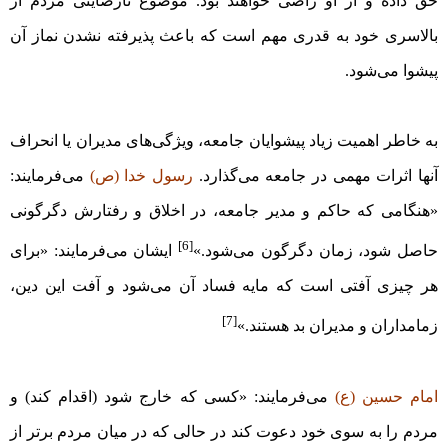
حق داده و از او راضی خواهند بود. موضوع نارضایتی مردم از
بالاسری خود به قدری مهم است که باعث پذیرفته نشدن نماز آن
پیشوا می‌شود.
به خاطر اهمیت زیاد پیشوایان جامعه، ویژگی‌های مدیران یا انحراف
آنها اثرات مهمی در جامعه می‌گذارد.
رسول خدا (ص)
می‌فرمایند:
«هنگامی که حاکم و مدیر جامعه، در اخلاق و رفتارش دگرگونی
[6]
حاصل شود، زمان دگرگون می‌شود.»
ایشان می‌فرمایند: «برای
هر چیزی آفتی است که مایه فساد آن می‌شود و آفت این دین،
[7]
زمامداران و مدیران بد هستند.»
امام حسین (ع)
می‌فرمایند: «کسی که خارج شود (اقدام کند) و
مردم را به سوی خود دعوت کند در حالی که در میان مردم برتر از