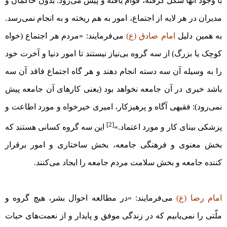
با وجود آنها شکل گرفته، قوام یافته و پیش می‌رود. بدون حاکمان و
مدیران در هر لایه از اجتماع، امور به هم ریخته و به انجام نمی‌رسد.
به همین دلیل
امام صادق (ع)
می‌فرمایند: «مردم هر اجتماع (خواه
کوچک یا بزرگ) از سه گروه بی‌نیاز نیستند تا امور دنیا و آخرت خود
را به وسیله آن سه دسته انجام دهند و هر گاه اجتماع فاقد آن سه
باشد خیری در آن جامعه نخواهد بود (یعنی کارهای آن جامعه پیش
نمی‌رود): فقیهی آگاه و پرهیزکار، امیری خیرخواه و مورد اطاعت و
[2]
پزشکی بینای کار و مورد اعتماد.»
این سه گروه کسانی هستند که
بخش معنوی و فرهنگی جامعه، بخش ساختاری و امور برقرار
کننده جامعه و بخش سلامت مردم جامعه را ایجاد می‌کنند.
امام رضا (ع)
می‌فرمایند: «در مطالعه احوال بشر، هیچ گروه و
ملّتی را نمی‌یابیم که در زندگی موفق و پایدار و از نعمت‌های حیات