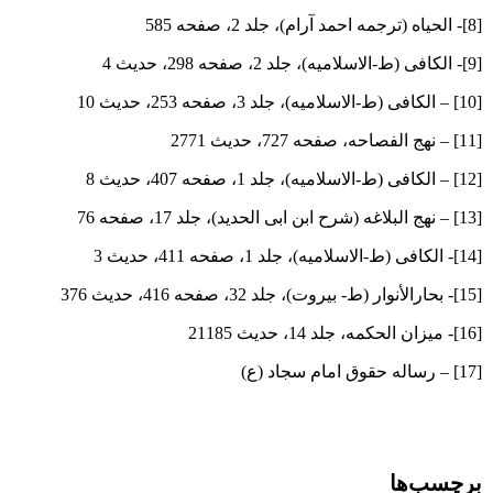
[8]- الحیاه (ترجمه احمد آرام)، جلد 2، صفحه 585
[9]- الکافی (ط-الاسلامیه)، جلد 2، صفحه 298، حدیث 4
[10] – الکافی (ط-الاسلامیه)، جلد 3، صفحه 253، حدیث 10
[11] – نهج الفصاحه، صفحه 727، حدیث 2771
[12] – الکافی (ط-الاسلامیه)، جلد 1، صفحه 407، حدیث 8
[13] – نهج البلاغه (شرح ابن ابی الحدید)، جلد 17، صفحه 76
[14]- الکافی (ط-الاسلامیه)، جلد 1، صفحه 411، حدیث 3
[15]- بحارالأنوار (ط- بیروت)، جلد ‏32، صفحه 416، حدیث 376
[16]- میزان الحکمه، جلد 14، حدیث 21185
[17] – رساله حقوق امام سجاد (ع)
برچسب‌ها