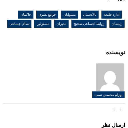
اداره جامعه
,
بالادستان
,
پیشوایان
,
جوامع بشری
,
حاکمان
,
رئیسان
,
روابط اجتماعی صحیح
,
مدیران
,
مسئولین
,
نظام اجتماعی
نویسنده
بهرام محسنی نسب
ارسال نظر