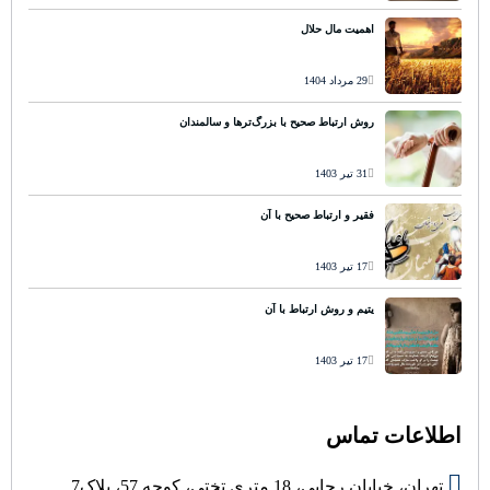
اهمیت مال حلال
29 مرداد 1404
روش ارتباط صحیح با بزرگ‌ترها و سالمندان
31 تیر 1403
فقیر و ارتباط صحیح با آن
17 تیر 1403
یتیم و روش ارتباط با آن
17 تیر 1403
اطلاعات تماس
تهران، خیابان رجایی، 18 متری تختی، کوچه 57، پلاک7