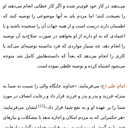
می‌دهند در کار خود قوی‌تر شده و اگر کار خطایی انجام می‌دهند او
را نصیحت کنند؛ اما مردم باید به آنها موضوعی را توصیه کنند که
اطمینان دارند درست است و از همه جهات آن را سنجیده باشند و با
اعتمادی که به او دارند از او بخواهند در صورت صلاح‌دید آن توصیه
را انجام دهد. چه بسیار مواردی که فرد ندانسته توصیه‌ای می‌کند یا
کاری را انجام می‌دهد که بعداً که دانسته‌هایش کامل شد متوجه
می‌شود اشتباه کرده و توصیه غلطی نموده است.
امام علی (ع)
می‌فرمایند: «خداوند جایگاه والی را نسبت به شما به
منزله فرزند و پدر و پدر و فرزند قرار داد و رعایت انصاف در مورد
[15]
شما را بر عهده او و به نفع شما قرار داد.»
ایشان می‌فرمایند:
«هر حکمرانی که به مردم امکان و اجازه ندهد تا مشکلات و نیاز‌های
خود را به گوش او برسانند، در روز قیامت خداوند نگذارد نیازهایش