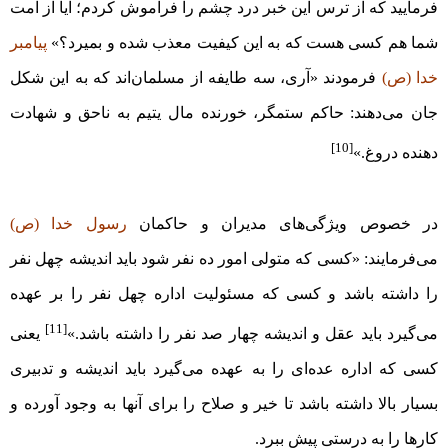
فرمایید که از ترس این خبر درد چشم را فراموش کردم؛ آیا از امت
شما هم کسی هست که به این کیفیت معذب شده و بمیرد؟»
پیامبر
خدا (ص)
فرمودند «آری، سه طایفه از مسلمان‌اند که به این شکل
جان می‌دهند: حاکم ستمگر، خورنده مال یتیم به ناحق و شهادت
[10]
دهنده دروغ.»
در خصوص ویژگی‌های مدیران و حاکمان
رسول خدا (ص)
می‌فرمایند: «کسی که متولی امور ده نفر شود باید اندیشه چهل نفر
را داشته باشد و کسی که مسئولیت اداره چهل نفر را بر عهده
[11]
می‌گیرد باید عقل و اندیشه چهار صد نفر را داشته باشد.»
یعنی
کسی که اداره عده‌ای را به عهده می‌گیرد باید اندیشه و تدبیری
بسیار بالا داشته باشد تا خیر و صلاح را برای آنها به وجود آورده و
کار‌ها را به درستی پیش ببرد.