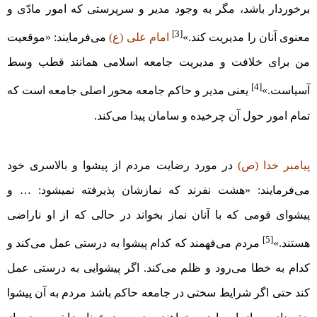
برخوردار باشد، مگر به وجود مدیر و سرپرستی که امور مادّی و
[3]
معنوی آنان را مدیریت کند.»
امام علی (ع)
می‌فرمایند: «موقعیت
من برای خلافت و مدیریت جامعه اسلامی همانند قطب وسط
[4]
آسیاست.»
یعنی مدیر و حاکم جامعه محور اصلی جامعه است که
تمام امور حول آن چرخیده و سامان پیدا می‌کند.
پیامبر خدا (ص)
در مورد رضایت مردم از پیشوا و بالاسری خود
می‌فرمایند: «هشت نفرند که نمازشان پذیرفته نمی‏شود: … و
پیشوای قومی که با آنان نماز بخواند در حالی که از او ناراضی
[5]
هستند.»
مردم می‌فهمند که کدام پیشوا به درستی عمل می‌کند و
کدام به خطا می‌رود و ظلم می‌کند. اگر پیشوایی به درستی عمل
کند حتی اگر شرایط سختی در جامعه حاکم باشد مردم به آن پیشوا