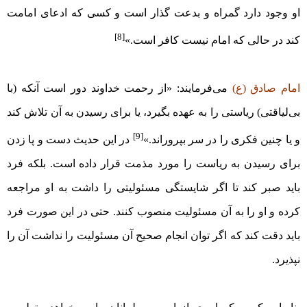
او وجود دارد گمراه و بدعت گذار است و کسی که ادعای امامت
[8]
کند در حالی که امام نیست کافر است.»
امام صادق (ع)
می‌فرمایند: «از رحمت خداوند دور است آنکه (با
بی‌لیاقتی) ریاستی را به عهده بگیرد، یا برای رسیدن به آن تلاش کند
[9]
و یا چنین فکری را در سر بپروراند.»
در این حدیث دست و پا زدن
برای رسیدن به ریاست را مورد مذمت قرار داده است. بلکه فرد
باید صبر کند تا اگر شایستگی مسئولیتی را داشت به او مراجعه
کرده و او را به آن مسئولیت منصوب کنند. حتی در این صورت فرد
باید دقت کند که اگر توان انجام صحیح آن مسئولیت را نداشت آن را
نپذیرد.