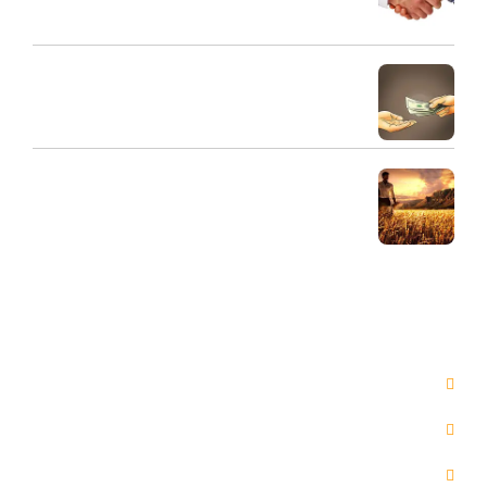
31 مرداد 1404
طلبکار و بدهکار و ارتباط صحیح آنها
30 مرداد 1404
اهمیت مال حلال
29 مرداد 1404
دسترسی سریع
صفحه اصلی
مقالات
خدمات ما