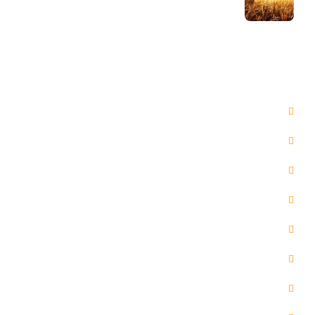
29 مرداد 1404
دسترسی سریع
صفحه اصلی
مقالات
خدمات ما
گالری
درباره ما
تماس با ما
پخش آنلاین