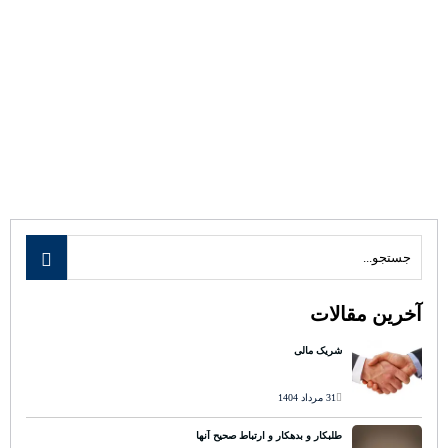
آخرین مقالات
شریک مالی
31 مرداد 1404
طلبکار و بدهکار و ارتباط صحیح آنها