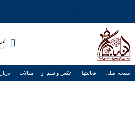
به سایت نبی اکرم (ص) خوش آمدید.
آدر
تهران، خی
صفحه اصلی
فعالیتها
عکس و فیلم
مقالات
درباره
ربات صنعتی